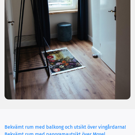
Bekvämt rum med balkong och utsikt över vingårdarna!
Bekvämt rum med panoramautsikt över Mosel.