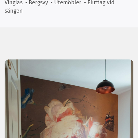
Vinglas
• Bergsvy
• Utemöbler
• Eluttag vid
sängen