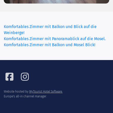
Komfortables Zimmer mit Balkon und Blick auf die
Weinberge!
Komfortables Zimmer mit Panoramablick auf die Mosel.
(current
Komfortables Zimmer mit Balkon und Mosel Blick!
Website hosted by
MyTourist Hotel Software.
Europe's all-in channel manager.