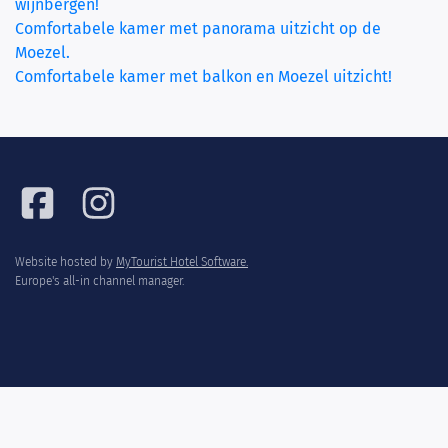
wijnbergen!
Comfortabele kamer met panorama uitzicht op de
(current)
Moezel.
Comfortabele kamer met balkon en Moezel uitzicht!
Website hosted by
MyTourist Hotel Software.
Europe's all-in channel manager.