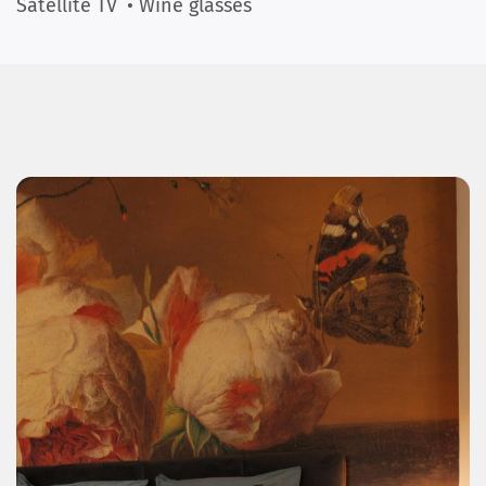
Satellite TV
• Wine glasses