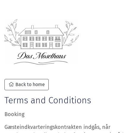
Back to home
Terms and Conditions
Booking
Gæsteindkvarteringskontrakten indgås, når