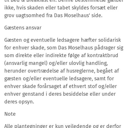
til Bed & Breakfast'en. Denne bestemmelse gælder
ikke, hvis skaden eller tabet skyldes forsæt eller
grov uagtsomhed fra Das Moselhaus' side.
Gæstens ansvar
Gæsten og eventuelle ledsagere hæfter solidarisk
for enhver skade, som Das Moselhaus pådrager sig
som direkte eller indirekte følge af kontraktbrud
(ansvarlig mangel) og/eller ulovlig handling,
herunder overtrædelse af husreglerne, begået af
gæsten og/eller eventuelle ledsagere, samt for
enhver skade forårsaget af ethvert stof og/eller
enhver genstand i deres besiddelse eller under
deres opsyn.
Note
Alle plantegninger er kun vejledende og er derfor