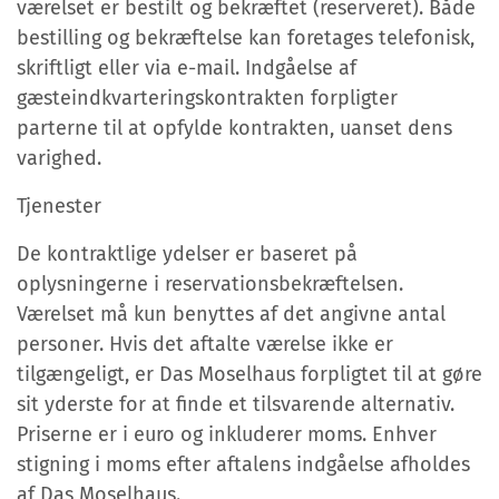
værelset er bestilt og bekræftet (reserveret). Både
bestilling og bekræftelse kan foretages telefonisk,
skriftligt eller via e-mail. Indgåelse af
gæsteindkvarteringskontrakten forpligter
parterne til at opfylde kontrakten, uanset dens
varighed.
Tjenester
De kontraktlige ydelser er baseret på
oplysningerne i reservationsbekræftelsen.
Værelset må kun benyttes af det angivne antal
personer. Hvis det aftalte værelse ikke er
tilgængeligt, er Das Moselhaus forpligtet til at gøre
sit yderste for at finde et tilsvarende alternativ.
Priserne er i euro og inkluderer moms. Enhver
stigning i moms efter aftalens indgåelse afholdes
af Das Moselhaus.